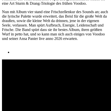
eine Art Sturm & Drang-Triologie des frühen Voodoo.
Nun mit Album vier stand eine Frischzellenkur des Sounds an; auch
die lyrische Palette wurde erweitert, das Beisl für die große Welt da
draußen, sowie die kleine Welt da drinnen, jene in der eigenen
Seele, verlassen. Man spürt Aufbruch, Energie, Leidenschaft und
Frische. Die Band spürt dass sie ihr bestes Album, ihren größten
Wurf in petto hat, und so kann man sich auch einiges von Voodoo
und seiner Ansa Panier live anno 2026 erwarten.