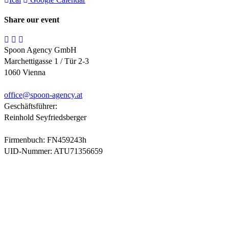
Share our event
Spoon Agency GmbH
Marchettigasse 1 / Tür 2-3
1060 Vienna
office@
spoon-agency.at
Geschäftsführer:
Reinhold Seyfriedsberger
Firmenbuch: FN459243h
UID-Nummer: ATU71356659