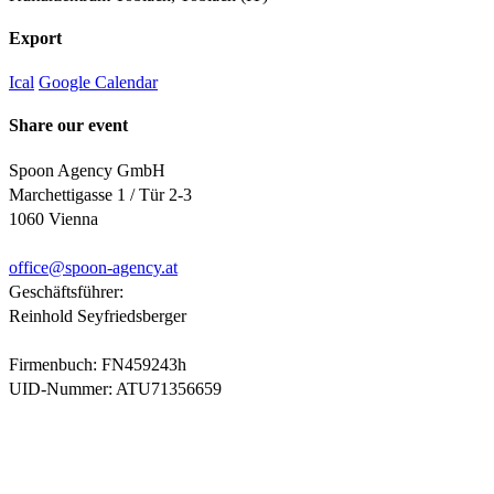
Export
Ical
Google Calendar
Share our event
Spoon Agency GmbH
Marchettigasse 1 / Tür 2-3
1060 Vienna
office@
spoon-agency.at
Geschäftsführer:
Reinhold Seyfriedsberger
Firmenbuch: FN459243h
UID-Nummer: ATU71356659