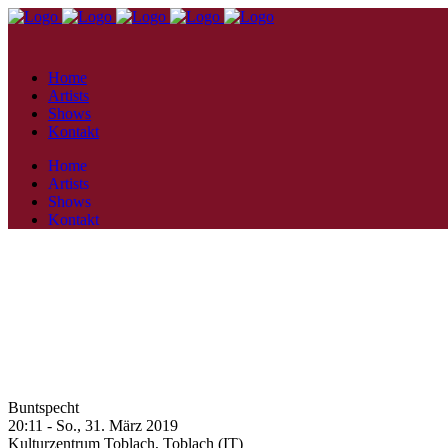
Home
Artists
Shows
Kontakt
Home
Artists
Shows
Kontakt
Buntspecht
20:11 -
So., 31. März 2019
Kulturzentrum Toblach,
Toblach (IT)