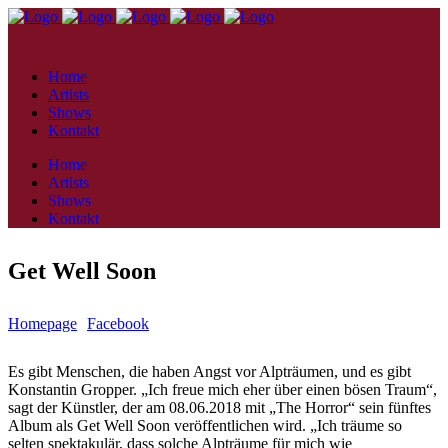
Home
Artists
Shows
Kontakt
Home
Artists
Shows
Kontakt
Get Well Soon
Homepage
Facebook
Es gibt Menschen, die haben Angst vor Alpträumen, und es gibt
Konstantin Gropper. „Ich freue mich eher über einen bösen Traum“,
sagt der Künstler, der am 08.06.2018 mit „The Horror“ sein fünftes
Album als Get Well Soon veröffentlichen wird. „Ich träume so
selten spektakulär, dass solche Alpträume für mich wie