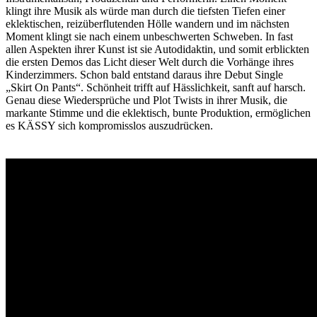
klingt ihre Musik als würde man durch die tiefsten Tiefen einer
eklektischen, reizüberflutenden Hölle wandern und im nächsten
Moment klingt sie nach einem unbeschwerten Schweben. In fast
allen Aspekten ihrer Kunst ist sie Autodidaktin, und somit erblickten
die ersten Demos das Licht dieser Welt durch die Vorhänge ihres
Kinderzimmers. Schon bald entstand daraus ihre Debut Single
„Skirt On Pants“. Schönheit trifft auf Hässlichkeit, sanft auf harsch.
Genau diese Wiedersprüche und Plot Twists in ihrer Musik, die
markante Stimme und die eklektisch, bunte Produktion, ermöglichen
es KÄSSY sich kompromisslos auszudrücken.